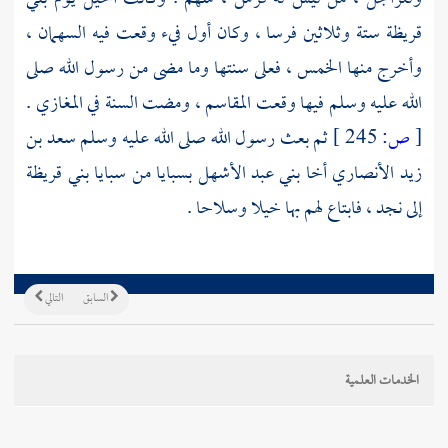
قريظة
ستة وثلاثين فرسا ، وكان أول فيء وقعت فيه السهمان ،
وأخرج منها الخمس ، فعلى سنتها وما مضى من رسول الله صلى
الله عليه وسلم فيها وقعت المقاسم ، ومضت السنة في المغازي .
[
ص:
245 ]
ثم بعث رسول الله صلى الله عليه وسلم
سعد بن
زيد الأنصاري
أخا
بني عبد الأشهل
بسبايا من سبايا
بني قريظة
إلى
نجد
، فابتاع لهم بها خيلا وسلاحا .
السابق
التالي
الخدمات العلمية