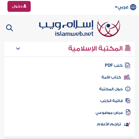
دخول
عربي
المكتبة الإسلامية
تب PDF
كتاب الأمة
ول المكتبة
ائمة الكتب
رض موضوعي