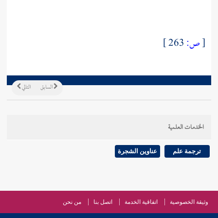
[
ص:
263 ]
السابق
التالي
الخدمات العلمية
ترجمة علم
عناوين الشجرة
وثيقة الخصوصية
اتفاقية الخدمة
اتصل بنا
من نحن