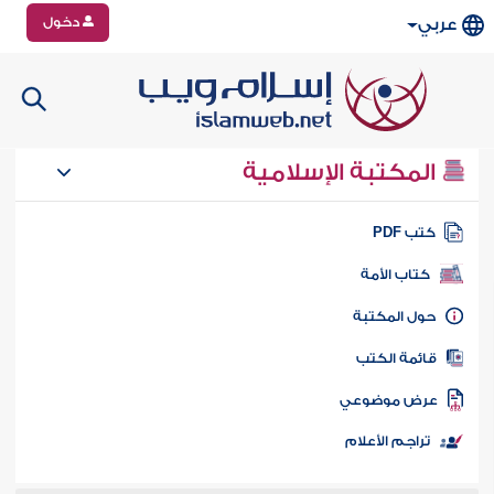
دخول
عربي
المكتبة الإسلامية
تب PDF
كتاب الأمة
ول المكتبة
ائمة الكتب
رض موضوعي