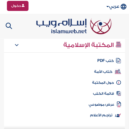
دخول
عربي
المكتبة الإسلامية
تب PDF
كتاب الأمة
ول المكتبة
ائمة الكتب
رض موضوعي