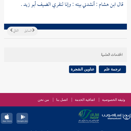
قال
ابن هشام
: أنشدني بيته : وإنا لنقري الضيف
أبو زيد
.
السابق
التالي
الخدمات العلمية
ترجمة علم
عناوين الشجرة
وثيقة الخصوصية
اتفاقية الخدمة
اتصل بنا
من نحن