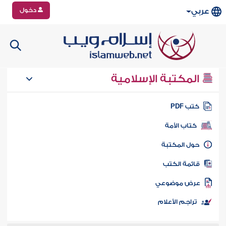
دخول
عربي
المكتبة الإسلامية
تب PDF
كتاب الأمة
ول المكتبة
ائمة الكتب
رض موضوعي