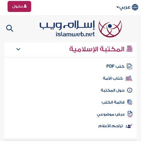
دخول
عربي
المكتبة الإسلامية
تب PDF
كتاب الأمة
ول المكتبة
ائمة الكتب
رض موضوعي