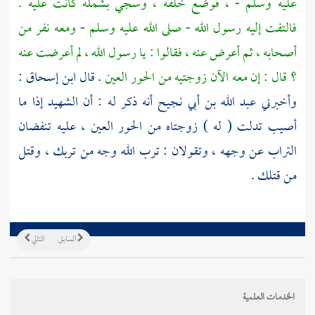
عليه وسلم - ، فوضع خلفه ، وسجي بشملة كانت عليه .
فالتفت إليه رسول الله - صلى الله عليه وسلم - ومعه نفر من
أصحابه ، ثم أعرض عنه ، فقالوا : يا رسول الله ، لم أعرضت عنه
؟ قال : إن معه الآن زوجتيه من الحور العين
. قال
ابن إسحاق
:
وأخبرني
عبد الله بن أبي نجيح
أنه ذكر له : أن الشهيد إذا ما
أصيب تدلت ( له ) زوجتاه من الحور العين ، عليه تنفضان
التراب عن وجهه ، وتقولان : ترب الله وجه من تربك ، وقتل
من قتلك .
السابق
التالي
الخدمات العلمية