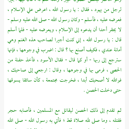
لرجل من
يهود
، فقال : يا رسول الله ، اعرض علي الإسلام ،
فعرضه عليه ، فأسلم - وكان رسول الله - صلى الله عليه وسلم -
لا يحقر أحدا أن يدعوه إلى الإسلام ، ويعرضه عليه - فلما أسلم
قال : يا رسول الله ، إني كنت أجيرا لصاحب هذه الغنم وهي
أمانة عندي ، فكيف أصنع بها ؟ قال : اضرب في وجوهها ، فإنها
سترجع إلى ربها - أو كما قال - فقال الأسود ، فأخذ حفنة من
الحصى ، فرمى بها في وجوهها ، وقال : ارجعي إلى صاحبك ،
فوالله لا أصحبك أبدا ، فخرجت مجتمعة ، كأن سائقا يسوقها
حتى دخلت الحصن .
ثم تقدم إلى ذلك الحصن ليقاتل مع المسلمين ، فأصابه حجر
فقتله ، وما صلى لله صلاة قط ؛ فأتي به رسول الله - صلى الله