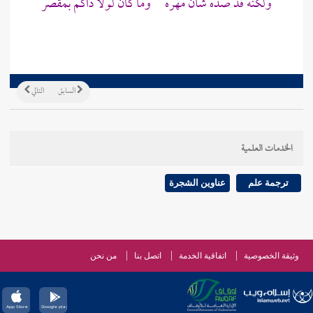
ولكنه قد صده شأن مهره وما كان لولا ذاكم بمقصر
السابق
التالي
الخدمات العلمية
ترجمة علم
عناوين الشجرة
وثيقة الخصوصية
اتفاقية الخدمة
اتصل بنا
من نحن