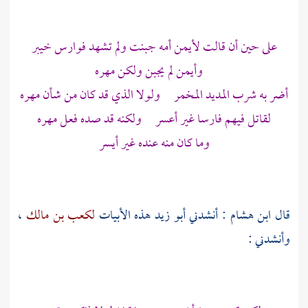
على حين أن قالت
لأيمن
أمه جبنت ولم تشهد فوارس
خيبر
وأيمن
لم يجبن ولكن مهره
أضر به شرب المديد المخمر ولولا الذي قد كان من شأن مهره
لقاتل فيهم فارسا غير أعسر ولكنه قد صده فعل مهره
وما كان منه عنده غير أيسر
قال
ابن هشام
: أنشدني
أبو زيد
هذه الأبيات
لكعب بن مالك
،
وأنشدني :