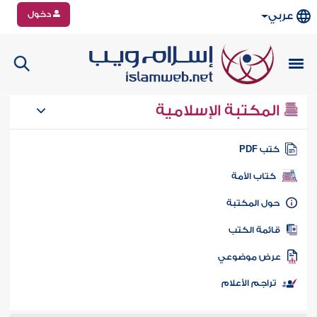
دخول
عربي
المكتبة الإسلامية
تب PDF
كتاب الأمة
ول المكتبة
ائمة الكتب
رض موضوعي