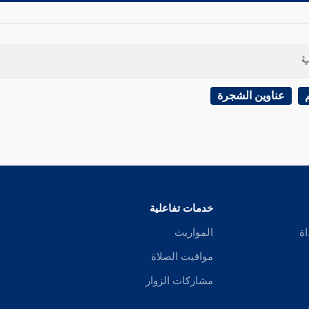
ية
عناوين الشجرة
خدمات تفاعلية
اة
المواريث
مواقيت الصلاة
مشاركات الزوار