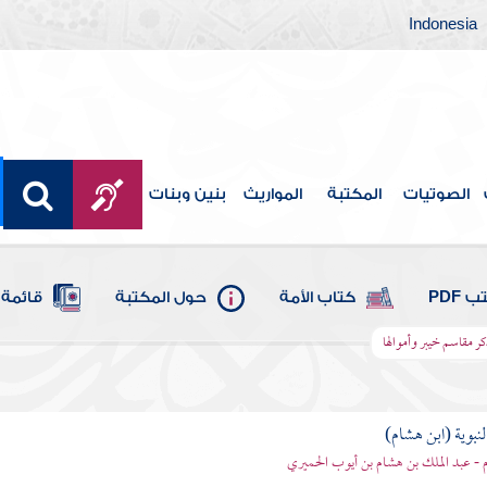
Indonesia
الصوتيات
المكتبة
المواريث
بنين وبنات
 PDF
كتاب الأمة
حول المكتبة
قائمة 
كر مقاسم خيبر وأموالها
لنبوية (ابن هشام)
 - عبد الملك بن هشام بن أيوب الحميري