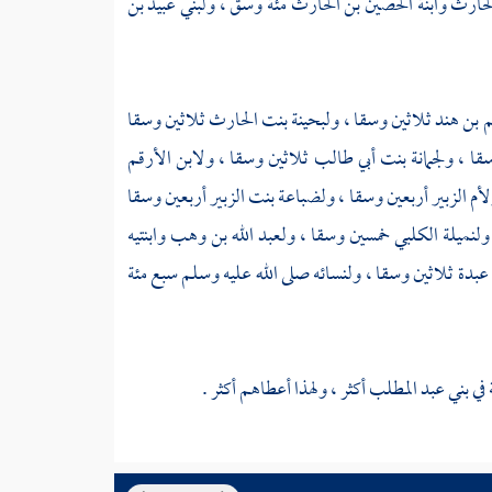
الحارث
وابنة
الحصين بن الحارث
مئة وسق ،
ولبني عبيد بن
م بن هند
ثلاثين وسقا ،
ولبحينة بنت الحارث
ثلاثين وسقا
سقا ،
ولجمانة بنت أبي طالب
ثلاثين وسقا ،
ولابن الأرقم
أم الزبير
أربعين وسقا ،
ولضباعة بنت الزبير
أربعين وسقا
ولنميلة الكلبي
خمسين وسقا ،
ولعبد الله بن وهب
وابنتيه
 عبدة
ثلاثين وسقا ، ولنسائه صلى الله عليه وسلم سبع مئة
 في
بني عبد المطلب
أكثر ، ولهذا أعطاهم أكثر .