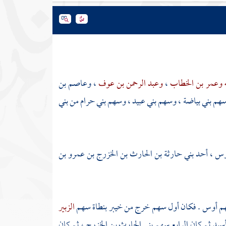
ه
وعمر بن الخطاب
،
وعبد الرحمن بن عوف
،
وعاصم بن
سهم
بني بياضة
، وسهم
بني عبيد
، وسهم
بني حرام من بني
أوس
، أحد
بني حارثة بن الحارث بن الخزرج بن عمرو بن
هم
أوس
. فكان أول سهم خرج من
خيبر
بنطاة سهم
الزبير
سيد
ثم كان الرابع سهم
بني الحارث بن الخزرج
، ثم كان