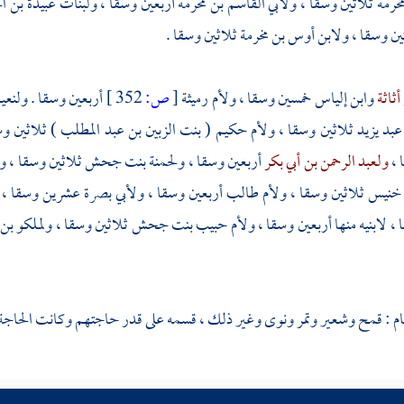
خرمة
ثلاثين وسقا ،
ولأبي القاسم بن مخرمة
أربعين وسقا ، ولبنات
عبيدة بن 
ن وسقا ،
ولابن أوس بن مخرمة
ثلاثين وسقا .
أثاثة
وابن إلياس
خمسين وسقا ،
ولأم رميثة
[
ص:
352 ]
أربعين وسقا .
ولنعي
عبد يزيد
ثلاثين وسقا ،
ولأم حكيم ( بنت الزبين بن عبد المطلب
) ثلاثين و
 ،
ولعبد الرحمن بن أبي بكر
أربعين وسقا ،
ولحمنة بنت جحش
ثلاثين وسقا ،
ول
ي خنيس
ثلاثين وسقا ،
ولأم طالب
أربعين وسقا ،
ولأبي بصرة
عشرين وسقا ،
، لابنيه منها أربعين وسقا ،
ولأم حبيب بنت جحش
ثلاثين وسقا ،
ولملكو بن
ام
: قمح وشعير وتمر ونوى وغير ذلك ، قسمه على قدر حاجتهم وكانت الحاجة