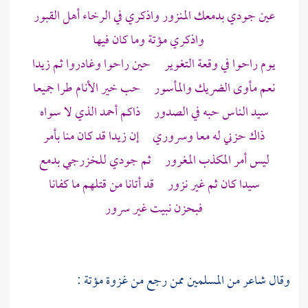
عين جودي بدمعك المنزور واذكري في الرخاء أهل القبور
واذكري
مؤتة
وما كان فيها
يوم راحوا في وقعة التغوير حين راحوا وغادروا ثم زيدا
نعم مأوى الضريك والمأسور حب خير الأنام طرا جميعا
سيد الناس حبه في الصدور ذاكم أحمد الذي لا سواه
ذاك حزني له معا وسروري إن زيدا قد كان منا بأمر
ليس أمر المكذب المغرور ثم جودي للخزرجي بدمع
سيدا كان ثم غير نزور قد أتانا من قتلهم ما كفانا
فبحزن نبيت غير سرور
وقال شاعر من المسلمين ممن رجع من غزوة
مؤتة
: