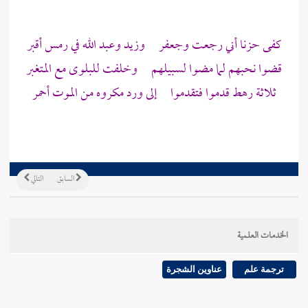
كفى حزنا أني رجعت
وجعفر
وزيد
وعبد الله
في رمس أقبر
قضوا نحبهم لما مضوا لسبيلهم وخلفت للبلوى مع المتغبر
ثلاثة رهط قدموا فتقدموا إلى ورد مكروه من الموت أحمر
السابق
التالي
الخدمات العلمية
ترجمة علم
عناوين الشجرة