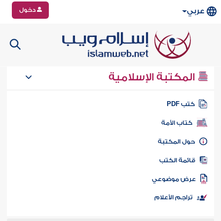
دخول
عربي
المكتبة الإسلامية
تب PDF
كتاب الأمة
ول المكتبة
ائمة الكتب
رض موضوعي