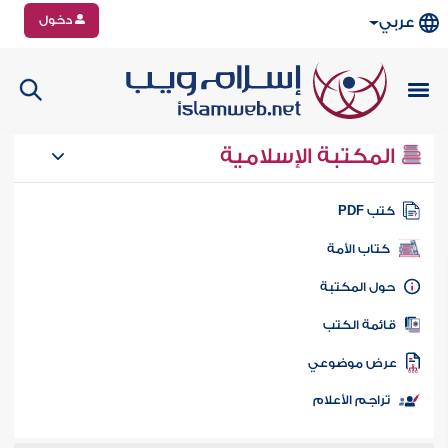
دخول
عربي
المكتبة الإسلامية
تب PDF
كتاب الأمة
ول المكتبة
ائمة الكتب
رض موضوعي