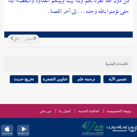
من دون الله كفرنا بكم وبدا بيننا وبينكم العداوة والبغضاء أبدا
حتى تؤمنوا بالله وحده
. . . إلى آخر القصة .
السابق
التالي
الخدمات العلمية
تفسير الآية
ترجمة علم
عناوين الشجرة
تخريج حديث
وثيقة الخصوصية
اتفاقية الخدمة
اتصل بنا
من نحن