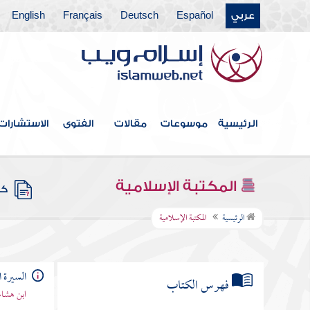
عربي
Español
Deutsch
Français
English
الرئيسية
موسوعات
مقالات
الفتوى
الاستشارات
المكتبة الإسلامية
كتب
الرئيسية
المكتبة الإسلامية
السيرة ا
فهرس الكتاب
ابن هشام