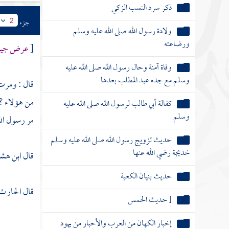
ذكر سرد النسب الزكي
جزء
2
ولادة رسول الله صلى الله عليه وسلم
ورضاعته
[
عرض جيوش
وفاة آمنة وحال رسول الله صلى الله عليه
وسلم مع جده عبد المطلب بعدها
قال : ومرت ا
من هؤلاء ؟
كفالة أبي طالب لرسول الله صلى الله عليه
وسلم
مر رسول الله
حديث تزويج رسول الله صلى الله عليه وسلم
خديجة رضي الله عنها
قال
ابن هش
حديث بنيان الكعبة
قال
الحارث
[ حديث الحمس
إخبار الكهان من العرب والأحبار من يهود