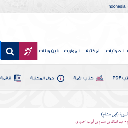
Indonesia
الصوتيات
المكتبة
المواريث
بنين وبنات
 PDF
كتاب الأمة
حول المكتبة
قائمة 
لنبوية (ابن هشام)
 - عبد الملك بن هشام بن أيوب الحميري