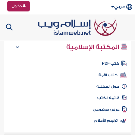
دخول
عربي
المكتبة الإسلامية
تب PDF
كتاب الأمة
ول المكتبة
ائمة الكتب
رض موضوعي