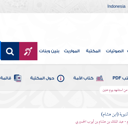
Indonesia
الصوتيات
المكتبة
المواريث
بنين وبنات
 PDF
كتاب الأمة
حول المكتبة
قائمة 
من استشهد يوم حنين
لنبوية (ابن هشام)
 - عبد الملك بن هشام بن أيوب الحميري