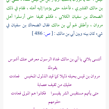
بن مالك القشيري
، فأخذه حتى يؤدوا إليه أهله ، فقام في ذلك
الضحاك بن سفيان الكلابي
، فكلم
ثقيفا
حتى أرسلوا أهل
مروان ، وأطلق لهم
أبي بن مالك
فقال
الضحاك بن سفيان
في
شيء كان بينه وبين
أبي بن مالك
:
[
ص:
486 ]
أتنسى بلائي يا
أبي بن مالك
غداة الرسول معرض عنك أشوس
يقودك
مروان بن قيس
بحبله ذليلا كما قيد الذلول المخيس فعادت
عليك من
ثقيف
عصابة
متى يأتهم مستقبس الشر يقبسوا فكانوا هم المولى فعادت
حلومهم