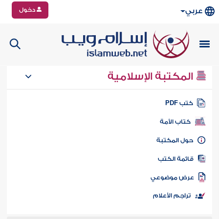
دخول
عربي
المكتبة الإسلامية
تب PDF
كتاب الأمة
ول المكتبة
ائمة الكتب
رض موضوعي