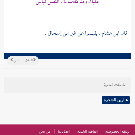
عليك وقد كادت بك النفس تيأس
قال
ابن هشام
: يقبسوا عن غير
ابن إسحاق
.
السابق
التالي
الخدمات العلمية
عناوين الشجرة
وثيقة الخصوصية
اتفاقية الخدمة
اتصل بنا
من نحن