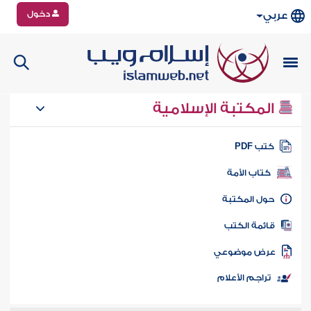
دخول
عربي
المكتبة الإسلامية
تب PDF
كتاب الأمة
ول المكتبة
ائمة الكتب
رض موضوعي