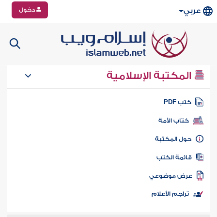
دخول
عربي
المكتبة الإسلامية
تب PDF
كتاب الأمة
ول المكتبة
ائمة الكتب
رض موضوعي