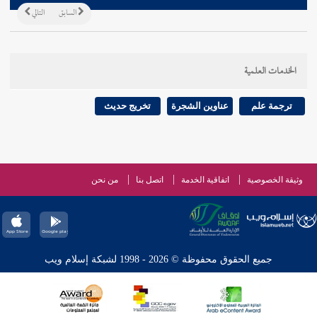
السابق
التالي
الخدمات العلمية
ترجمة علم
عناوين الشجرة
تخريج حديث
وثيقة الخصوصية
اتفاقية الخدمة
اتصل بنا
من نحن
جميع الحقوق محفوظة © 2026 - 1998 لشبكة إسلام ويب