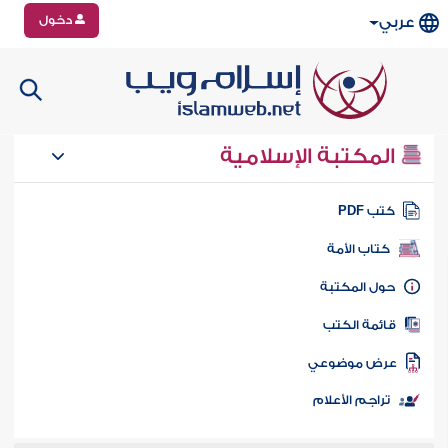
دخول
عربي
المكتبة الإسلامية
تب PDF
كتاب الأمة
ول المكتبة
ائمة الكتب
رض موضوعي