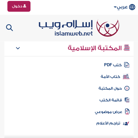
دخول
عربي
المكتبة الإسلامية
تب PDF
كتاب الأمة
ول المكتبة
ائمة الكتب
رض موضوعي