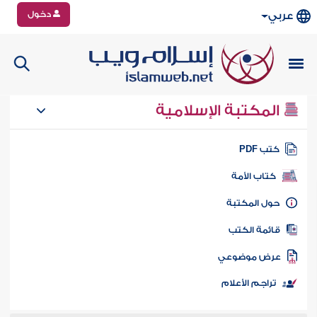
دخول
عربي
المكتبة الإسلامية
تب PDF
كتاب الأمة
ول المكتبة
ائمة الكتب
رض موضوعي