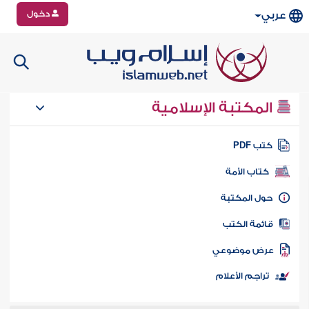
دخول
عربي
المكتبة الإسلامية
تب PDF
كتاب الأمة
ول المكتبة
ائمة الكتب
رض موضوعي