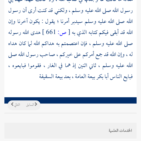
رسول الله صلى الله عليه وسلم ، ولكني قد كنت أرى أن رسول
الله صلى الله عليه وسلم سيدبر أمرنا ؛ يقول : يكون آخرنا وإن
الله قد أبقى فيكم كتابه الذي به
[
ص:
661 ]
هدى الله رسوله
صلى الله عليه وسلم ، فإن اعتصمتم به هداكم الله لما كان هداه
له ، وإن الله قد جمع أمركم على خيركم ، صاحب رسول الله صلى
الله عليه وسلم ، ثاني اثنين إذ هما في الغار ، فقوموا فبايعوه ،
فبايع الناس
أبا بكر
بيعة العامة ، بعد بيعة
السقيفة
السابق
التالي
الخدمات العلمية