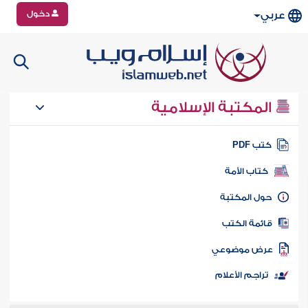
دخول
عربي
المكتبة الإسلامية
تب PDF
كتاب الأمة
ول المكتبة
ائمة الكتب
رض موضوعي