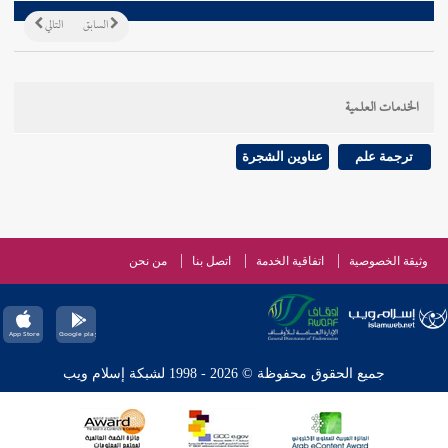
السابق
التالي
الخدمات العلمية
ترجمة علم
عناوين الشجرة
وثيقة الخصوصية
اتفاقية الخدمة
اتصل بنا
من نحن
جميع الحقوق محفوظة © 2026 - 1998 لشبكة إسلام ويب