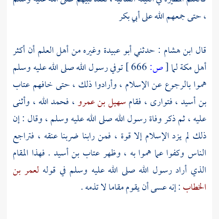
، حتى جمعهم الله على
أبي بكر
قال
ابن هشام
: حدثني
أبو عبيدة
وغيره من أهل العلم أن أكثر
أهل مكة
لما
[
ص:
666 ]
توفي رسول الله صلى الله عليه وسلم
هموا بالرجوع عن الإسلام ، وأرادوا ذلك ، حتى خافهم
عتاب
بن أسيد
، فتوارى ، فقام
سهيل بن عمرو
، فحمد الله ، وأثنى
عليه ، ثم ذكر وفاة رسول الله صلى الله عليه وسلم ، وقال : إن
ذلك لم يزد الإسلام إلا قوة ، فمن رابنا ضربنا عنقه ، فتراجع
الناس وكفوا عما هموا به ، وظهر
عتاب بن أسيد
. فهذا المقام
الذي أراد رسول الله صلى الله عليه وسلم في قوله
لعمر بن
الخطاب
: إنه عسى أن يقوم مقاما لا تذمه .