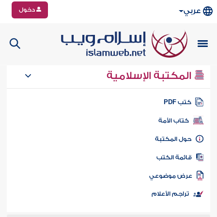
دخول
عربي
المكتبة الإسلامية
تب PDF
كتاب الأمة
ول المكتبة
ائمة الكتب
رض موضوعي