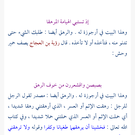
إذ تستبي الهيامة المرهقا
وهذا البيت في أرجوزة له . والرهق أيضا : طلبك الشيء حتى
تدنو منه ، فتأخذه أو لا تأخذه . قال
رؤبة بن العجاج
يصف حمير
وحش :
بصبصن واقشعررن من خوف الرهق
وهذا البيت في أرجوزة له . والرهق أيضا : مصدر لقول الرجل
للرجل : رهقت الإثم أو العسر ، الذي أرهقتني رهقا شديدا ،
أي حملت الإثم أو العسر الذي حملتني حملا شديدا ، وفي كتاب
الله تعالى :
فخشينا أن يرهقهما طغيانا وكفرا
وقوله
ولا ترهقني