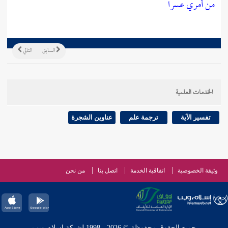
من أمري عسرا
السابق
التالي
الخدمات العلمية
تفسير الآية
ترجمة علم
عناوين الشجرة
وثيقة الخصوصية
اتفاقية الخدمة
اتصل بنا
من نحن
جميع الحقوق محفوظة © 2026 - 1998 لشبكة إسلام ويب