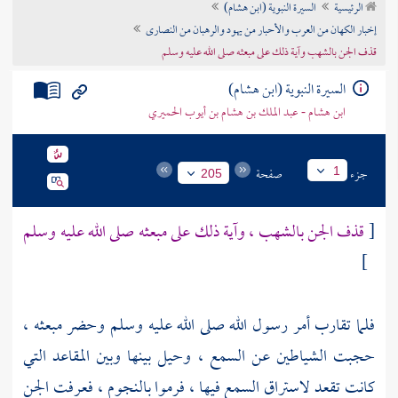
الرئيسية
السيرة النبوية (ابن هشام)
تراجم الأعلام
إخبار الكهان من العرب والأحبار من يهود والرهبان من النصارى
قذف الجن بالشهب وآية ذلك على مبعثه صلى الله عليه وسلم
السيرة النبوية (ابن هشام)
ابن هشام - عبد الملك بن هشام بن أيوب الحميري
جزء
صفحة
1
205
[
قذف الجن بالشهب ، وآية ذلك على مبعثه صلى الله عليه وسلم
]
فلما تقارب أمر رسول الله صلى الله عليه وسلم وحضر مبعثه ،
حجبت الشياطين عن السمع ، وحيل بينها وبين المقاعد التي
كانت تقعد لاستراق السمع فيها ، فرموا بالنجوم ، فعرفت الجن