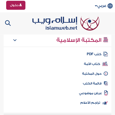
دخول
عربي
المكتبة الإسلامية
تب PDF
كتاب الأمة
ول المكتبة
ائمة الكتب
رض موضوعي