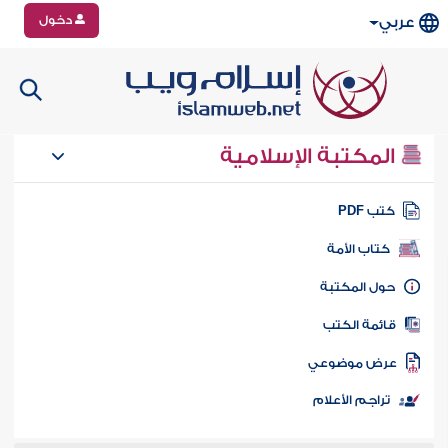
دخول
عربي
المكتبة الإسلامية
تب PDF
كتاب الأمة
ول المكتبة
ائمة الكتب
رض موضوعي