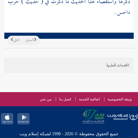
ذكرها واستقصاء هذا الحديث ما ذكرت في ( حديث ) حرب
داحس .
السابق
التالي
الخدمات العلمية
وثيقة الخصوصية
اتفاقية الخدمة
اتصل بنا
من نحن
جميع الحقوق محفوظة © 2026 - 1998 لشبكة إسلام ويب