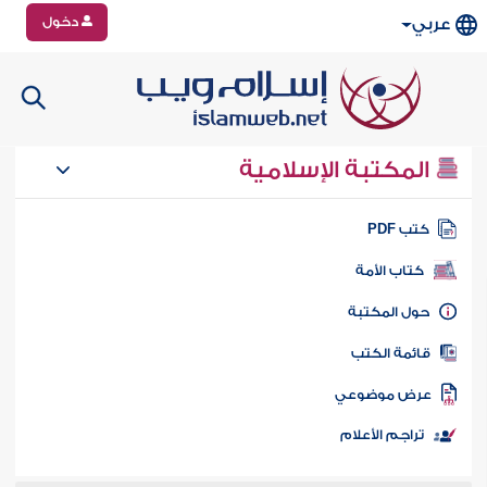
دخول
عربي
المكتبة الإسلامية
تب PDF
كتاب الأمة
ول المكتبة
ائمة الكتب
رض موضوعي