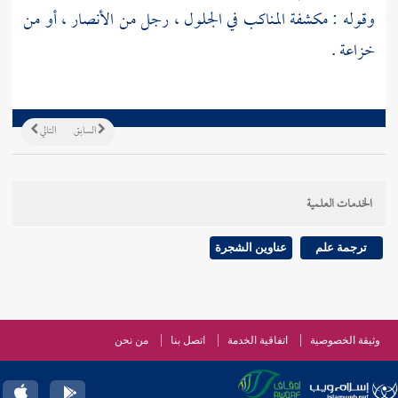
وقوله : مكشفة المناكب في الجلول ، رجل من
الأنصار
، أو من
خزاعة
.
السابق
التالي
الخدمات العلمية
ترجمة علم
عناوين الشجرة
وثيقة الخصوصية
اتفاقية الخدمة
اتصل بنا
من نحن