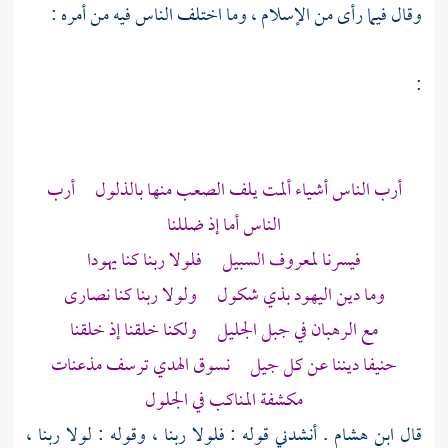
وقال فيما رأى من الإسلام ، وما اختلف الناس فيه من أمره :
:
أرب الناس أشياء ألمت يلف الصعب منها بالذلول أرب
الناس أما إذ ضللنا
فيسرنا لمعروف السبيل فلولا ربنا كنا يهودا
وما دين
اليهود
بذي شكول ولولا ربنا كنا نصارى
مع الرهبان في جبل الجليل ولكنا خلقنا إذ خلقنا
حنيفا ديننا عن كل جيل نسوق الهدي ترسف مذعنات
مكشفة المناكب في الجلول
قال
ابن هشام
. أنشدني قوله : فلولا ربنا ، وقوله : لولا ربنا ،