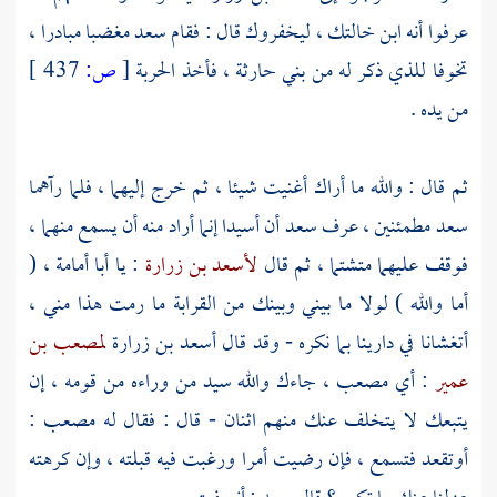
عرفوا أنه ابن خالتك ، ليخفروك قال : فقام
سعد
مغضبا مبادرا ،
تخوفا للذي ذكر له من
بني حارثة
، فأخذ الحربة
[
ص:
437 ]
من يده .
ثم قال : والله ما أراك أغنيت شيئا ، ثم خرج إليهما ، فلما رآهما
سعد
مطمئنين ، عرف
سعد
أن
أسيدا
إنما أراد منه أن يسمع منهما ،
فوقف عليهما متشتما ، ثم قال
لأسعد بن زرارة
: يا
أبا أمامة
، (
أما والله ) لولا ما بيني وبينك من القرابة ما رمت هذا مني ،
أتغشانا في دارينا بما نكره - وقد قال
أسعد بن زرارة
لمصعب بن
عمير
: أي
مصعب
، جاءك والله سيد من وراءه من قومه ، إن
يتبعك لا يتخلف عنك منهم اثنان - قال : فقال له
مصعب
:
أوتقعد فتسمع ، فإن رضيت أمرا ورغبت فيه قبلته ، وإن كرهته