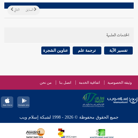
السابق
التالي
الخدمات العلمية
تفسير الآية
ترجمة علم
عناوين الشجرة
وثيقة الخصوصية
اتفاقية الخدمة
اتصل بنا
من نحن
جميع الحقوق محفوظة © 2026 - 1998 لشبكة إسلام ويب