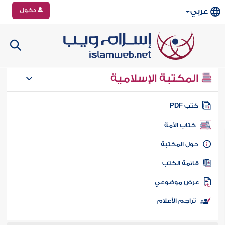
دخول
عربي
المكتبة الإسلامية
تب PDF
كتاب الأمة
ول المكتبة
ائمة الكتب
رض موضوعي