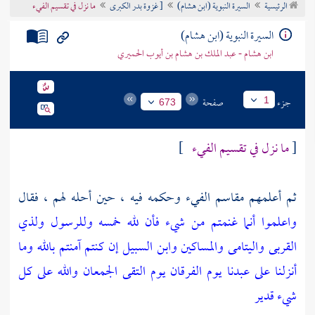
الرئيسية
السيرة النبوية (ابن هشام)
[ غزوة بدر الكبرى
ما نزل في تقسيم الفيء
تراجم الأعلام
السيرة النبوية (ابن هشام)
ابن هشام - عبد الملك بن هشام بن أيوب الحميري
جزء
صفحة
1
673
[
ما نزل في تقسيم الفيء
]
ثم أعلمهم مقاسم الفيء وحكمه فيه ، حين أحله لهم ، فقال
واعلموا أنما غنمتم من شيء فأن لله خمسه وللرسول ولذي
القربى واليتامى والمساكين وابن السبيل إن كنتم آمنتم بالله وما
أنزلنا على عبدنا يوم الفرقان يوم التقى الجمعان والله على كل
شيء قدير