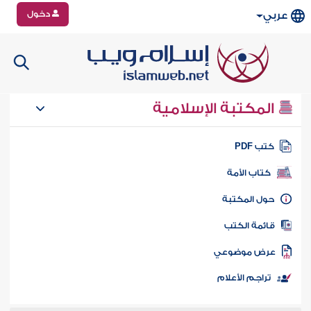
دخول
عربي
المكتبة الإسلامية
تب PDF
كتاب الأمة
ول المكتبة
ائمة الكتب
رض موضوعي