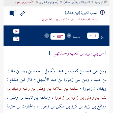
الرئيسية
السيرة النبوية (ابن هشام)
[ غزوة بدر الكبرى
الأنصار ومن معهم
تراجم الأعلام
السيرة النبوية (ابن هشام)
ابن هشام - عبد الملك بن هشام بن أيوب الحميري
جزء
صفحة
1
687
[
من
بني عبيد بن كعب
وحلفائهم
]
ومن
بني عبيد بن كعب بن عبد الأشهل
:
سعد بن زيد بن مالك
بن عبيد
، ومن
بني زعورا بن عبد الأشهل
- قال
ابن هشام
:
ويقال : زعورا -
سلمة بن سلامة بن وقش بن زغبة وعباد بن
بشر بن وقش بن زغبة بن زعورا
،
وسلمة بن ثابت بن وقش
،
ورافع بن يزيد بن كرز بن سكن بن زعورا
،
والحارث بن خزمة