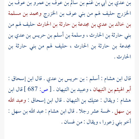
بن عدي بن أبي بن غنم بن سالم بن عوف بن عمرو بن عوف بن
الخزرج
حليف لهم من
بني عوف بن الخزرج
ومحمد بن مسلمة
بن خالد بن عدي بن مجدعة بن حارثة بن الحارث
حليف لهم من
بني حارثة بن الحارث
،
وسلمة بن أسلم بن حريس بن عدي بن
مجدعة بن حارثة بن الحارث
، حليف لهم من
بني حارثة بن
الحارث
.
قال
ابن هشام
:
أسلم : بن حريس بن عدي
. قال
ابن إسحاق
:
أبو الهيثم بن التيهان
،
وعبيد بن التيهان
.
[
ص:
687 ]
قال
ابن
هشام
: ويقال :
عتيك بن التيهان
. قال
ابن إسحاق
:
وعبد الله
بن سهل
. خمسة عشر رجلا . قال
ابن هشام
:
عبد الله بن سهل
:
أخو
بني زعورا
، ويقال : من
غسان
.