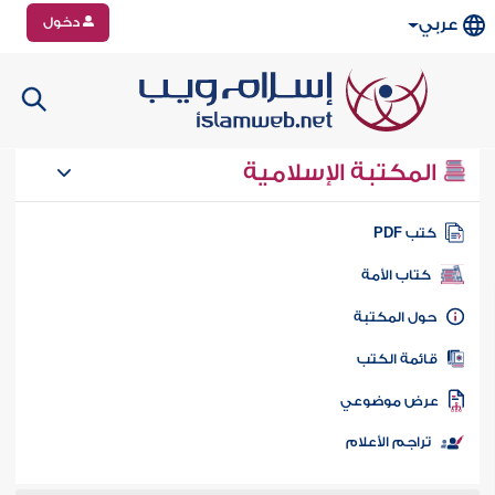
دخول
عربي
المكتبة الإسلامية
تب PDF
كتاب الأمة
ول المكتبة
ائمة الكتب
رض موضوعي