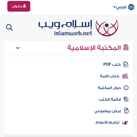
دخول
عربي
المكتبة الإسلامية
تب PDF
كتاب الأمة
ول المكتبة
ائمة الكتب
رض موضوعي