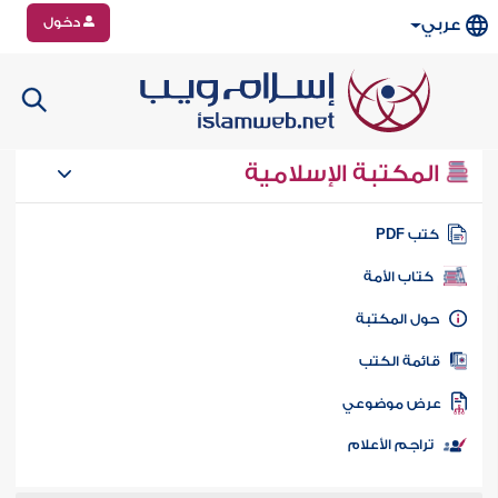
دخول
عربي
المكتبة الإسلامية
تب PDF
كتاب الأمة
ول المكتبة
ائمة الكتب
رض موضوعي