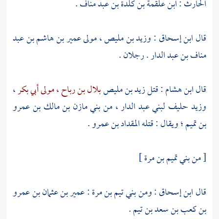
الحارث : ابن علقمة بن كلدة بن عبد مناف
.
قال
ابن إسحاق
:
وزيد بن مليص ، مولى عمير بن هاشم بن عبد
مناف بن عبد الدار
. رجلان .
قال
ابن هشام
: قتل
زيد بن مليص
بلال بن رباح ، مولى أبي بكر
،
وزيد
حليف
لبني عبد الدار ،
من
بني مازن بن مالك بن عمرو
بن تميم
؛ ويقال : قتله
المقداد بن عمرو
.
[ من بني
تميم بن مرة
]
قال
ابن إسحاق
: ومن
بني تيم بن مرة
:
عمير بن عثمان بن عمرو
بن كعب بن سعد بن تيم
.