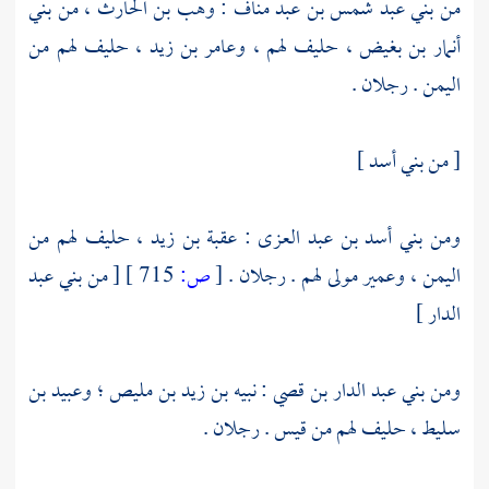
من
بني عبد شمس بن عبد مناف
:
وهب بن الحارث
، من
بني
أنمار بن بغيض
، حليف لهم ،
وعامر بن زيد
، حليف لهم من
اليمن
. رجلان .
[ من
بني أسد
]
ومن
بني أسد بن عبد العزى
:
عقبة بن زيد
، حليف لهم من
اليمن
،
وعمير
مولى لهم . رجلان .
[
ص:
715 ]
[ من
بني عبد
الدار
]
ومن
بني عبد الدار بن قصي
:
نبيه بن زيد بن مليص
؛
وعبيد بن
سليط
، حليف لهم من
قيس
. رجلان .