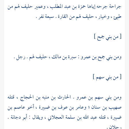
جراحة جرحه إياها
حمزة بن عبد المطلب
،
وعمير
حليف لهم من
طيئ
،
وخيار
، حليف لهم من
القارة
. سبعة نفر .
[ من بني جمح ]
ومن
بني جمح بن عمرو
:
سبرة بن مالك
، حليف لهم . رجل .
[ من
بني سهم
]
ومن بني سهم بن عمرو
.
الحارث بن منبه بن الحجاج
، قتله
صهيب بن سنان
؛
وعامر بن عوف بن ضبيرة
، أخو
عاصم بن
ضبيرة
، قتله
عبد الله بن سلمة العجلاني
، ويقال :
أبو دجانة
.
رجلان .