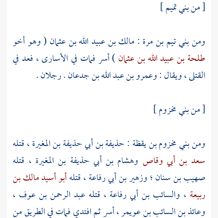
[ من
بني تميم
]
ومن
بني تيم بن مرة
:
مالك بن عبيد الله بن عثمان
( وهو أخو
طلحة بن عبيد الله بن عثمان
) أسر فمات في الأسارى ، فعد في
القتلى ، ويقال :
وعمرو بن عبد الله بن جدعان
. رجلان .
[ من
بني مخزوم
]
ومن
بني مخزوم بن يقظة
:
حذيفة بن أبي حذيفة بن المغيرة
، قتله
سعد بن أبي وقاص
وهشام بن أبي حذيفة بن المغيرة
، قتله
صهيب بن سنان
؛
وزهير بن أبي رفاعة
، قتله
أبو أسيد مالك بن
ربيعة
،
والسائب بن أبي رفاعة
، قتله
عبد الرحمن بن عوف
،
وعائذ بن السائب بن عويمر
، أسر ثم افتدي فمات في الطريق من