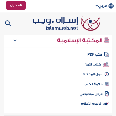
دخول
عربي
المكتبة الإسلامية
تب PDF
كتاب الأمة
ول المكتبة
ائمة الكتب
رض موضوعي