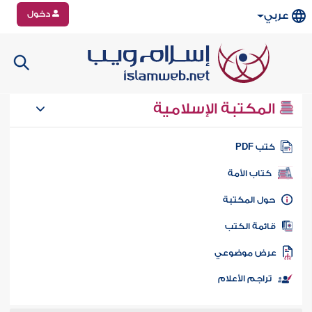
دخول
عربي
المكتبة الإسلامية
تب PDF
كتاب الأمة
ول المكتبة
ائمة الكتب
رض موضوعي