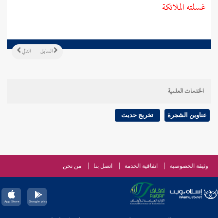
غسلته الملائكة
السابق
التالي
الخدمات العلمية
عناوين الشجرة
تخريج حديث
وثيقة الخصوصية
اتفاقية الخدمة
اتصل بنا
من نحن