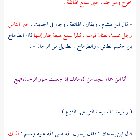
خرج وهو جنب حين سمع الهاتفة
.
- قال
ابن هشام
: ويقال : الهائعة . وجاء في الحديث :
خير الناس
رجل ممسك بعنان فرسه ، كلما سمع هيعة طار إليها
قال
الطرماح
بن حكيم الطائي
، والطرماح : الطويل من الرجال - :
أنا ابن حماة المجد من
آل مالك
إذا جعلت خور الرجال تهيع
( والهيعة : الصيحة التي فيها الفزع )
قال
ابن إسحاق
: فقال رسول الله صلى الله عليه وسلم :
لذلك