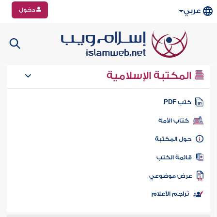
دخول
عربي
المكتبة الإسلامية
تب PDF
كتاب الأمة
ول المكتبة
ائمة الكتب
رض موضوعي