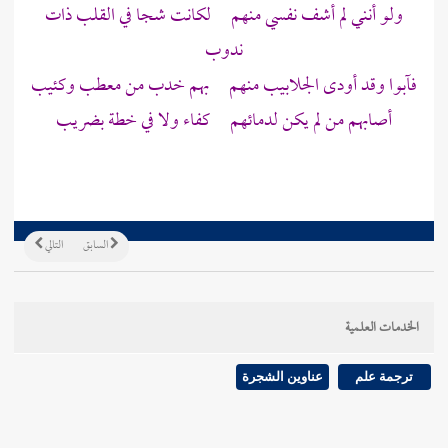
ولو أنني لم أشف نفسي منهم لكانت شجا في القلب ذات
ندوب
فآبوا وقد أودى الجلابيب منهم بهم خدب من معطب وكئيب
أصابهم من لم يكن لدمائهم كفاء ولا في خطة بضريب
السابق
التالي
الخدمات العلمية
ترجمة علم
عناوين الشجرة