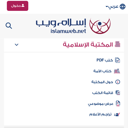
دخول
عربي
المكتبة الإسلامية
تب PDF
كتاب الأمة
ول المكتبة
ائمة الكتب
رض موضوعي