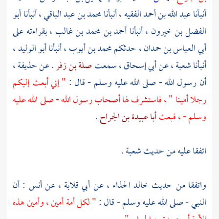
أنبأنا
عبد الله بن أحمد الفقيه ،
أنبأنا
محمد بن عبد الباقي ،
أنبأنا
أبو
الفضل بن خيرون ،
أنبأنا
أحمد بن محمد بن غالب ،
بقراءته على
أبي العباس بن حمدان ،
حدثكم
محمد بن أيوب ،
أنبأنا
أبو الوليد ،
أنبأنا
شعبة ،
عن
أبي إسحاق ،
سمعت
صلة بن زفر
. عن
حذيفة ،
أن رسول الله - صلى الله عليه وسلم - قال :
" إني أبعث إليكم
رجلا أمينا " ، فاستشرف لها أصحاب رسول الله - صلى الله عليه
وسلم - ، فبعث
أبا عبيدة بن الجراح
.
اتفقا عليه من حديث شعبة .
واتفقا من حديث
خالد الحذاء ،
عن
أبي قلابة ،
عن
أنس
: أن
النبي - صلى الله عليه وسلم - قال :
" لكل أمة أمين ، وأمين هذه