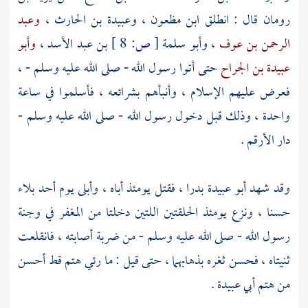
رومان
قال : انطلق
ابن مظعون ،
وعبيدة بن الحارث ،
وعبد
الرحمن بن عوف ،
وأبو سلمة
[
ص:
8 ]
بن عبد الأسد ،
وأبو
عبيدة بن الجراح
حتى أتوا رسول الله - صلى الله عليه وسلم - ،
فعرض عليهم الإسلام ، وأنبأهم بشرائعه ، فأسلموا في ساعة
واحدة ، وذلك قبل دخول رسول الله - صلى الله عليه وسلم -
دار الأرقم
.
وقد شهد
أبو عبيدة
بدرا ،
فقتل يومئذ أباه ، وأبلى يوم
أحد
بلاء
حسنا ، ونزع يومئذ الحلقتين اللتين دخلتا من المغفر في وجنة
رسول الله - صلى الله عليه وسلم - من ضربة أصابته ، فانقلعت
ثنيتاه ، فحسن ثغره بذهابهما ، حتى قيل : ما رئي هتم قط أحسن
من هتم
أبي عبيدة
.