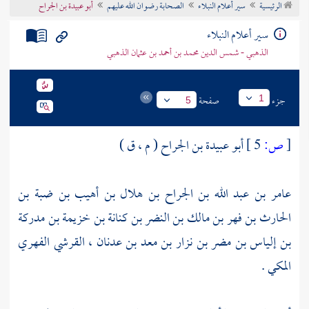
الرئيسية
سير أعلام النبلاء
الصحابة رضوان الله عليهم
أبو عبيدة بن الجراح
تراجم الأعلام
سير أعلام النبلاء
الذهبي - شمس الدين محمد بن أحمد بن عثمان الذهبي
جزء
صفحة
1
5
[
ص:
5 ]
أبو عبيدة بن الجراح ( م ، ق )
عامر بن عبد الله بن الجراح بن هلال بن أهيب بن ضبة بن
الحارث بن فهر بن مالك بن النضر بن كنانة بن خزيمة بن مدركة
بن إلياس بن مضر بن نزار بن معد بن عدنان ، القرشي الفهري
المكي .