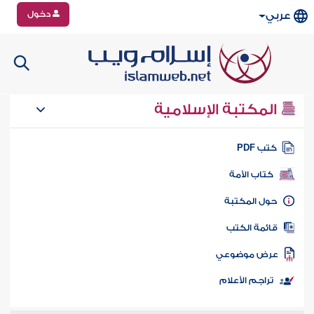
دخول
عربي
المكتبة الإسلامية
تب PDF
كتاب الأمة
ول المكتبة
ائمة الكتب
رض موضوعي