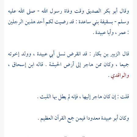
وقال
أبو بكر
الصديق وقت وفاة رسول الله - صلى الله عليه
وسلم -
بسقيفة
بني ساعدة
: قد رضيت لكم أحد هذين الرجلين
:
عمر ،
وأبا عبيدة
.
قال
الزبير بن بكار
: قد انقرض نسل
أبي عبيدة ،
وولد إخوته
جميعا ، وكان ممن هاجر إلى أرض
الحبشة
. قاله
ابن إسحاق ،
والواقدي
.
قلت : إن كان هاجر إليها ، فإنه لم يطل بها اللبث .
وكان
أبو عبيدة
معدودا فيمن جمع القرآن العظيم .