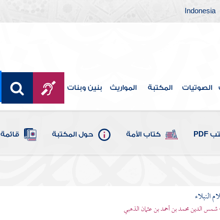
Indonesia
الصوتيات
المكتبة
المواريث
بنين وبنات
 PDF
كتاب الأمة
حول المكتبة
قائمة 
م النبلاء
 شمس الدين محمد بن أحمد بن عثمان الذهبي