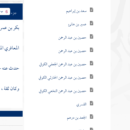
سعد بن إبراهيم
جزء
6
عمير بن هانئ
بكر بن عمرو
حصين بن عبد الرحمن
المعافري ال
حصين بن عبد الرحمن
حصين بن عبد الرحمن الجعفي الكوفي
حدث عنه
ح
حصين بن عبد الرحمن الحارثي الكوفي
وكان ثقة ، ث
حصين بن عبد الرحمن النخعي الكوفي
القسري
الجعد بن درهم