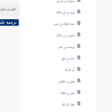
سليمان بن موسى
الخدمات العلم
يزيد بن أبي مالك
ترجمة علم
عبد الملك بن عمير
منصور بن زاذان
يوسف بن عمر
داود بن علي
أبو الزناد
يعلى بن حكيم
يعلى بن عطاء
مطر الوراق