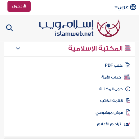
دخول
عربي
المكتبة الإسلامية
تب PDF
كتاب الأمة
ول المكتبة
ائمة الكتب
رض موضوعي