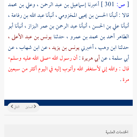
[
ص:
301 ]
أخبرنا
إسماعيل بن عبد الرحمن ،
وعلي بن محمد
قالا : أنبأنا
الحسن بن يحيى المخزومي ،
أنبأنا
عبد الله بن رفاعة ،
أنبأنا
علي بن الحسن ،
أنبأنا
عبد الرحمن بن عمر البزاز ،
أنبأنا
أبو
الطاهر أحمد بن محمد بن عمرو ،
حدثنا
يونس بن عبد الأعلى ،
حدثنا
ابن وهب ،
أخبرني
يونس بن يزيد ،
عن
ابن شهاب ،
عن
أبي سلمة ،
عن
أبي هريرة
:
أن رسول الله -صلى الله عليه وسلم-
قال : والله إني لأستغفر الله وأتوب إليه في اليوم أكثر من سبعين
مرة
.
السابق
التالي
الخدمات العلمية