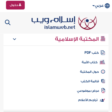
دخول
عربي
المكتبة الإسلامية
تب PDF
كتاب الأمة
ول المكتبة
ائمة الكتب
رض موضوعي