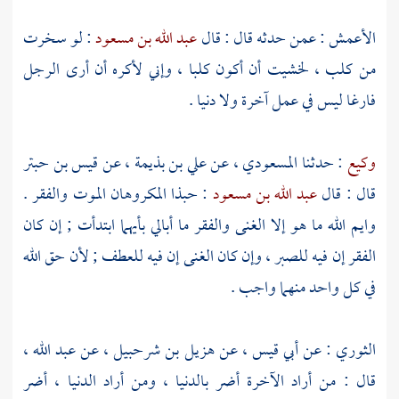
الأعمش
: عمن حدثه قال : قال
عبد الله بن مسعود
: لو سخرت
من كلب ، لخشيت أن أكون كلبا ، وإني لأكره أن أرى الرجل
فارغا ليس في عمل آخرة ولا دنيا .
وكيع
: حدثنا
المسعودي
، عن
علي بن بذيمة
، عن
قيس بن حبتر
قال : قال
عبد الله بن مسعود
: حبذا المكروهان الموت والفقر .
وايم الله ما هو إلا الغنى والفقر ما أبالي بأيهما ابتدأت ; إن كان
الفقر إن فيه للصبر ، وإن كان الغنى إن فيه للعطف ; لأن حق الله
في كل واحد منهما واجب .
الثوري
: عن
أبي قيس
، عن
هزيل بن شرحبيل
، عن
عبد الله
،
قال : من أراد الآخرة أضر بالدنيا ، ومن أراد الدنيا ، أضر