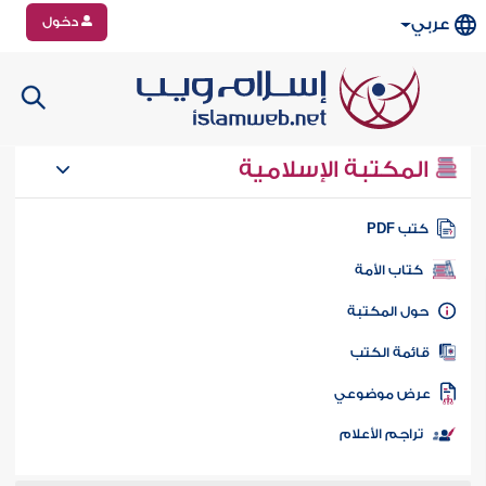
دخول
عربي
المكتبة الإسلامية
تب PDF
كتاب الأمة
ول المكتبة
ائمة الكتب
رض موضوعي