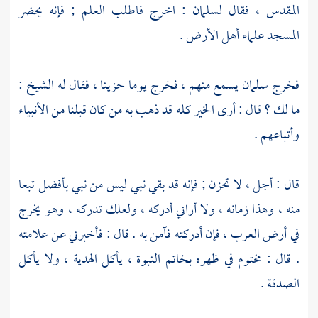
المقدس
، فقال
لسلمان
: اخرج فاطلب العلم ; فإنه يحضر
المسجد علماء أهل الأرض .
فخرج
سلمان
يسمع منهم ، فخرج يوما حزينا ، فقال له الشيخ :
ما لك ؟ قال : أرى الخير كله قد ذهب به من كان قبلنا من الأنبياء
وأتباعهم .
قال : أجل ، لا تحزن ; فإنه قد بقي نبي ليس من نبي بأفضل تبعا
منه ، وهذا زمانه ، ولا أراني أدركه ، ولعلك تدركه ، وهو يخرج
في أرض العرب ، فإن أدركته فآمن به . قال : فأخبرني عن علامته
. قال : مختوم في ظهره بخاتم النبوة ، يأكل الهدية ، ولا يأكل
الصدقة .