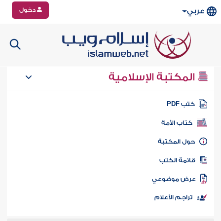
دخول
عربي
المكتبة الإسلامية
تب PDF
كتاب الأمة
ول المكتبة
ائمة الكتب
رض موضوعي