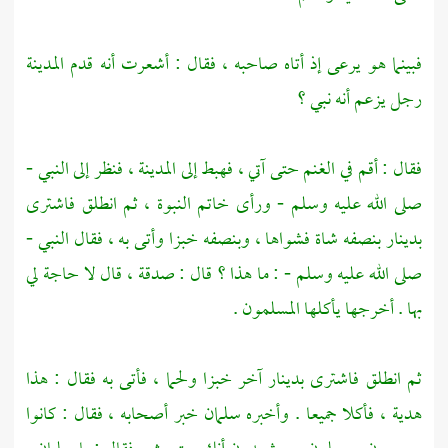
فبينما هو يرعى إذ أتاه صاحبه ، فقال : أشعرت أنه قدم
المدينة
رجل يزعم أنه نبي ؟
فقال : أقم في الغنم حتى آتي ، فهبط إلى
المدينة
، فنظر إلى النبي -
صلى الله عليه وسلم - ورأى خاتم النبوة ، ثم انطلق فاشترى
بدينار بنصفه شاة فشواها ، وبنصفه خبزا وأتى به ، فقال النبي -
صلى الله عليه وسلم - : ما هذا ؟ قال : صدقة ، قال لا حاجة لي
بها . أخرجها يأكلها المسلمون .
ثم انطلق فاشترى بدينار آخر خبزا ولحما ، فأتى به فقال : هذا
هدية ، فأكلا جميعا . وأخبره
سلمان
خبر أصحابه ، فقال : كانوا