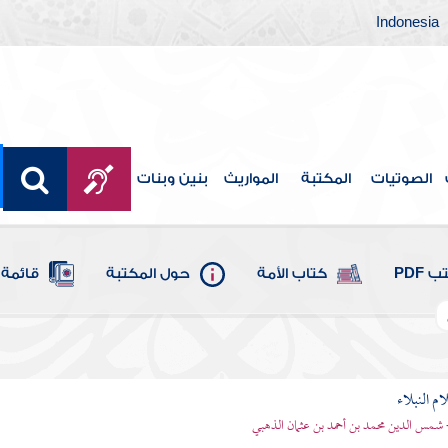
Indonesia
الصوتيات
المكتبة
المواريث
بنين وبنات
 PDF
كتاب الأمة
حول المكتبة
قائمة 
م النبلاء
 شمس الدين محمد بن أحمد بن عثمان الذهبي