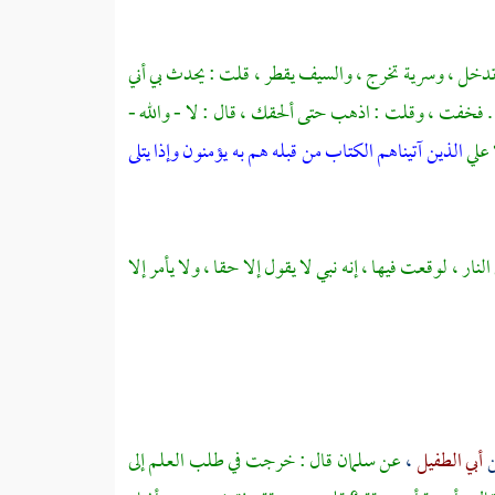
ة تدخل ، وسرية تخرج ، والسيف يقطر ، قلت : يحدث بي أني
 فخفت ، وقلت : اذهب حتى ألحقك ، قال : لا - والله -
 علي
الذين آتيناهم الكتاب من قبله هم به يؤمنون وإذا يتلى
ار ، لوقعت فيها ، إنه نبي لا يقول إلا حقا ، ولا يأمر إلا
ن
أبي الطفيل
،
عن
سلمان
قال : خرجت في طلب العلم إلى