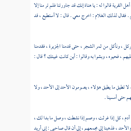
القرية قالوا له : يا هناة إنك قد جاورتنا فلم تر منا إلا
 . فقال لذلك الغلام : اخرج معي . قال : لا أستطيع ، قد
كل ، ونأكل من ثمر الشجر ، حتى قدمنا
الجزيرة
، فقدمنا
يهم ، فحيوه ، وبشوا به وقالوا : أين كانت غيبتك ؟ قال :
 لا تطيق ما يطيق هؤلاء ، يصومون الأحد إلى الأحد ، ولا
هم حتى أمسينا .
 أدم ، كل إذا غرثت ، وصم إذا نشطت ، وصل ما بدا لك ،
 الأحد ، فذهبنا إلى مجمعهم ، إلى أن قال صاحبي : إني أريد