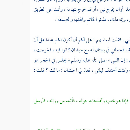
ذا أوان يخرج نبي ، أو قد خرج
بتهامة
، وأنت على الطريق
، وإنه ذلك ، فذكر الخاتم والهدية والصدقة .
 نبي . فقلت لبعضهم : هل لكم أن أكون لكم عبدا على أن
ة
، فجعلني في بستان له مع حبشان كانوا فيه ، فخرجت ،
 : إن النبي - صلى الله عليه وسلم - يجلس في الحجر هو
 ، وكنت أختلف ليلتي ، فقال لي الحبشان : ما لك ؟ قلت :
فإذا هو محتب وأصحابه حوله ، فأتيته من ورائه ، فأرسل