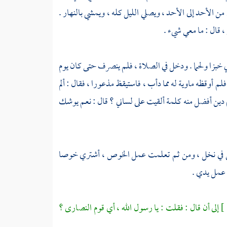
 الأحد إلى الأحد ، ويصلي الليل كله ، ويمشي بالنهار .
، قال : ما معي شيء .
ي خبزا ولحما . ودخل في الصلاة ، فلم ينصرف حتى كان يوم
 فلم أوقظه ماوية له مما دأب ، فاستيقظ مذعورا ، فقال : ألم
م دين أفضل منه كلمة ألقيت على لساني ؟ قال : نعم يوشك
 في نخل ، ومن ثم تعلمت عمل الخوص ، أشتري خوصا
 عمل يدي .
إلى أن قال : فقلت : يا رسول الله ، أي قوم
النصارى
؟