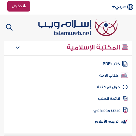
دخول
عربي
المكتبة الإسلامية
تب PDF
كتاب الأمة
ول المكتبة
ائمة الكتب
رض موضوعي