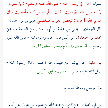
سلمان
:
قال لي رسول الله - صلى الله عليه وسلم - : يا
سلمان
،
لا تبغضني فتفارق دينك . قلت : بأبي وأمي كيف أبغضك وبك
هداني الله ! قال : تبغض العرب فتبغضني
قابوس بن حسنة
:
قال
الترمذي
:
يحيى بن عقبة بن أبي العيزار
من الضعفاء ، عن
محمد بن جحادة
، عن
أنس
قال : قال رسول الله - صلى الله عليه
وسلم - :
أنا سابق ولد آدم
وسلمان
سابق الفرس
.
ابن علية
: عن
يونس بن عبيد
، عن
الحسن
، قال رسول الله -
صلى الله عليه وسلم - :
سلمان
سابق الفرس
.
هذا مرسل ومعناه صحيح .
ابن أبي فديك
: عن
كثير بن عبد الله بن عمرو بن عوف
عن أبيه ،