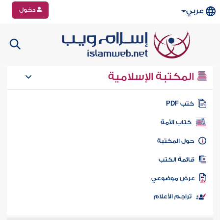
دخول
عربي
المكتبة الإسلامية
تب PDF
كتاب الأمة
ول المكتبة
ائمة الكتب
رض موضوعي