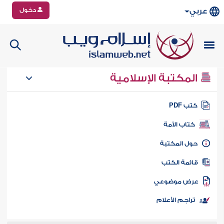
دخول
عربي
المكتبة الإسلامية
تب PDF
كتاب الأمة
ول المكتبة
ائمة الكتب
رض موضوعي