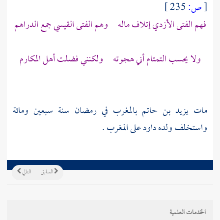
[
ص:
235 ]
فهم الفتى الأزدي إتلاف ماله وهم الفتى القيسي جمع الدراهم
ولا يحسب التمتام أني هجوته ولكنني فضلت أهل المكارم
مات
يزيد بن حاتم
بالمغرب
في رمضان سنة سبعين ومائة
واستخلف ولده
داود
على
المغرب
.
السابق
التالي
الخدمات العلمية