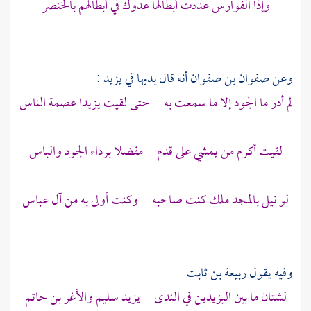
وإذا الفوارس عددت أبطالها عدوك في أبطالهم بالخنصر
وعن
صفوان بن صفوان
أنه قال بديها في
يزيد
:
لم أدر ما الجود إلا ما سمعت به حتى لقيت
يزيدا
عصمة الناس
لقيت أكرم من يمشي على قدم مفضلا برداء الجود والباس
لو نيل بالمجد ملك كنت صاحبه وكنت أولى به من آل عباس
وفيه يقول
ربيعة بن ثابت
لشتان ما بين اليزيدين في الندى يزيد سليم والأغر بن حاتم