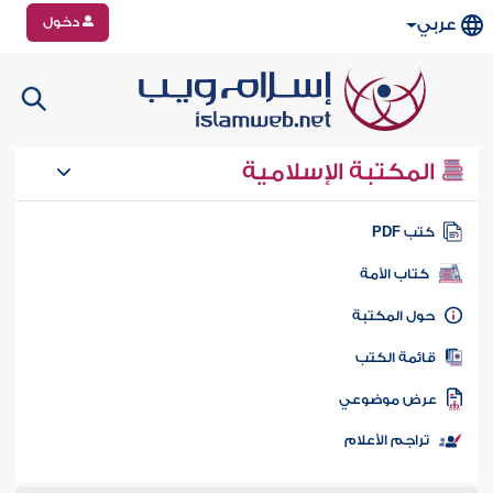
دخول
عربي
المكتبة الإسلامية
تب PDF
كتاب الأمة
ول المكتبة
ائمة الكتب
رض موضوعي