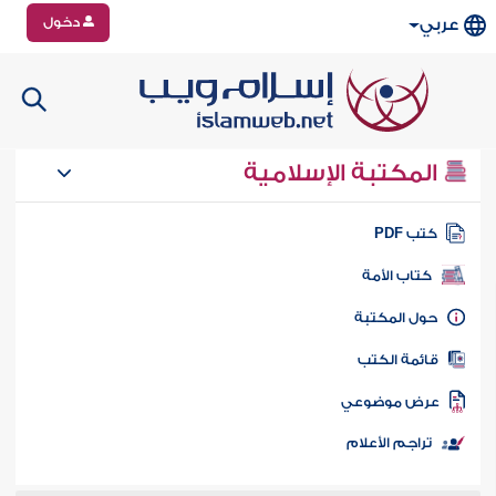
دخول
عربي
المكتبة الإسلامية
تب PDF
كتاب الأمة
ول المكتبة
ائمة الكتب
رض موضوعي