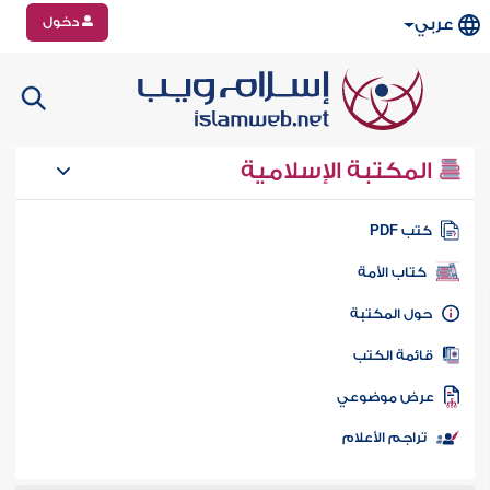
دخول
عربي
المكتبة الإسلامية
تب PDF
كتاب الأمة
ول المكتبة
ائمة الكتب
رض موضوعي