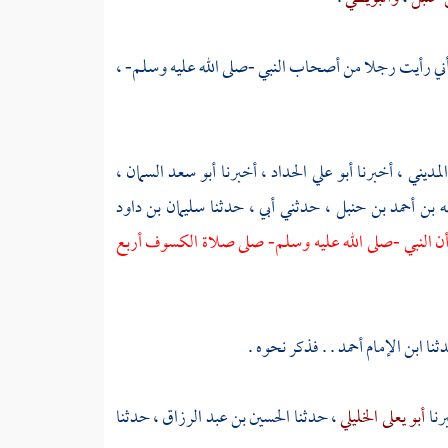
ني رأيت رجلا من أصحاب النبي -صلى الله عليه وسلم- ،
لمديني
، أخبرنا
أبو علي الحداد
، أخبرنا
أبو سعد السمان
،
له بن أحمد بن حنبل
، حدثني أبي ، حدثنا
سليمان بن داود
ن النبي -صلى الله عليه وسلم- صلى صلاة الكسوف أربع
ثنا
ابن الإمام أحمد
. . فذكر نحوه .
رنا
أبو يعلى الخليلي
، حدثنا
الحسين بن عبد الرزاق
، حدثنا