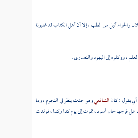
لال والحرام أنبل من الطب ، إلا أن
أهل الكتاب
قد غلبونا
علم ، ووكلوه إلى
اليهود
والنصارى
.
بي يقول : كان
الشافعي
وهو حدث ينظر في النجوم ، وما
، على فرجها خال أسود ، تموت إلى يوم كذا وكذا ، فولدت