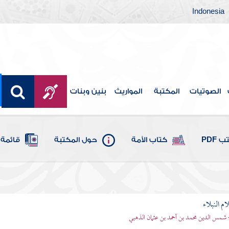
Indonesia
الصوتيات
المكتبة
المواريث
بنين وبنات
 PDF
كتاب الأمة
حول المكتبة
قائمة 
م النبلاء
 شمس الدين محمد بن أحمد بن عثمان الذهبي