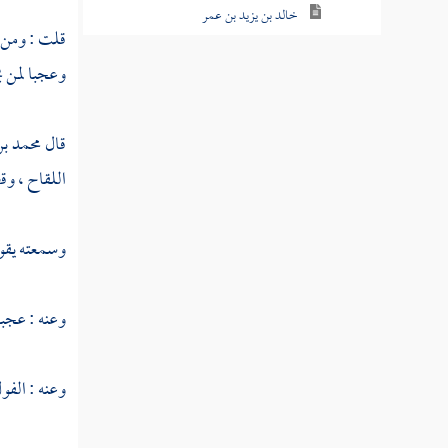
خالد بن يزيد بن عمر
قلت : ومن ب
خالد بن يزيد المصري
وعجبا لمن 
خالد بن يزيد العتكي
قال
محمد ب
خالد بن يزيد السلمي
اللقاح ، و
الحفري
بشر بن عمر
وسمعته يقول
الوليد بن مزيد
وعنه : عجبا
البرساني
عمر بن يونس
وعنه : الفول
أحمد بن محمد بن عمر اليمامي