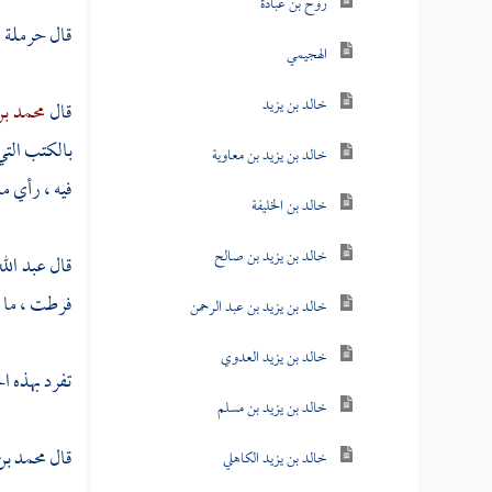
روح بن عبادة
قال
حرملة
:
الهجيمي
خالد بن يزيد
قال
محمد ب
بالكتب الت
خالد بن يزيد بن معاوية
فيه ، رأي
ما
خالد بن الخليفة
خالد بن يزيد بن صالح
قال
عبد الل
فرطت ، ما 
خالد بن يزيد بن عبد الرحمن
خالد بن يزيد العدوي
تفرد بهذه ا
خالد بن يزيد بن مسلم
قال
محمد ب
خالد بن يزيد الكاهلي