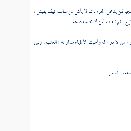
با لمن يدخل الحمام ، ثم لا يأكل من ساعته كيف يعيش ،
ج ، ثم نام ، لم آمن أن تصيبه ذبحة .
واء من لا دواء له وأعيت الأطباء مداواته : العنب ، ولبن
ه بها فأبصر .