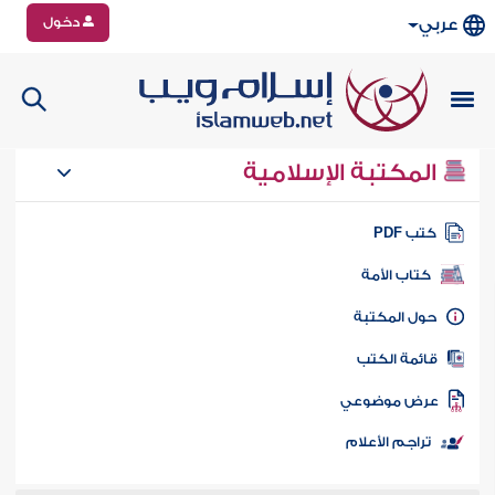
دخول
عربي
المكتبة الإسلامية
تب PDF
كتاب الأمة
ول المكتبة
ائمة الكتب
رض موضوعي