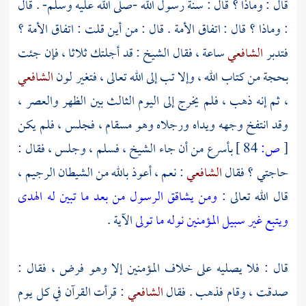
قال : وماذا ؟ قال : سنة رسول الله -صلى الله عليه وسلم- . قال
: وماذا ؟ قال : اتفاق الأمة . قال : من أين قلت : اتفاق الأمة ؟
فتدبر
الشافعي
ساعة ، فقال الشيخ : قد أجلتك ثلاثا ، فإن جئت
بحجة من كتاب الله ، وإلا تب إلى الله تعالى ، فتغير لون
الشافعي
، ثم إنه ذهب ، فلم يخرج إلى اليوم الثالث بين الظهر والعصر ،
وقد انتفخ وجهه ويداه ورجلاه وهو مسقام ، فجلس ، فلم يكن
[
ص:
84 ]
بأسرع من أن جاء الشيخ ، فسلم ، وجلس ، فقال :
حاجتي ؟ فقال
الشافعي
: نعم ، أعوذ بالله من الشيطان الرجيم ،
قال الله تعالى :
ومن يشاقق الرسول من بعد ما تبين له الهدى
ويتبع غير سبيل المؤمنين نوله ما تولى
الآية .
قال : فلا يصليه على خلاف المؤمنين إلا وهو فرض ، فقال :
صدقت ، وقام فذهب . فقال
الشافعي
: قرأت القرآن في كل يوم