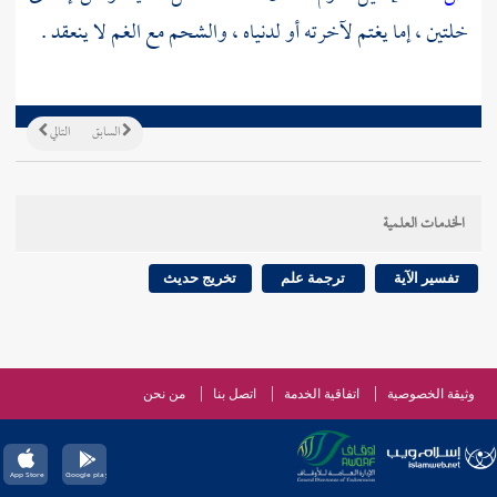
خلتين ، إما يغتم لآخرته أو لدنياه ، والشحم مع الغم لا ينعقد .
السابق
التالي
الخدمات العلمية
تفسير الآية
ترجمة علم
تخريج حديث
وثيقة الخصوصية
اتفاقية الخدمة
اتصل بنا
من نحن