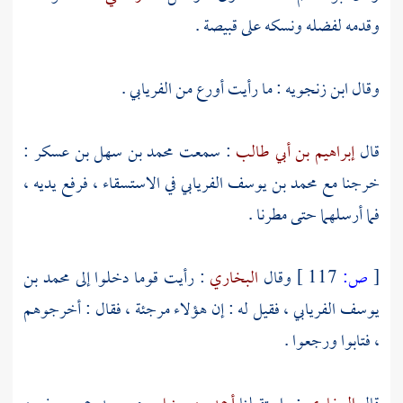
وقدمه لفضله ونسكه على
قبيصة
.
وقال
ابن زنجويه
: ما رأيت أورع من
الفريابي
.
قال
إبراهيم بن أبي طالب
: سمعت
محمد بن سهل بن عسكر
:
خرجنا مع
محمد بن يوسف الفريابي
في الاستسقاء ، فرفع يديه ،
فما أرسلهما حتى مطرنا .
[
ص:
117 ]
وقال
البخاري
: رأيت قوما دخلوا إلى
محمد بن
يوسف الفريابي
، فقيل له : إن هؤلاء
مرجئة
، فقال : أخرجوهم
، فتابوا ورجعوا .