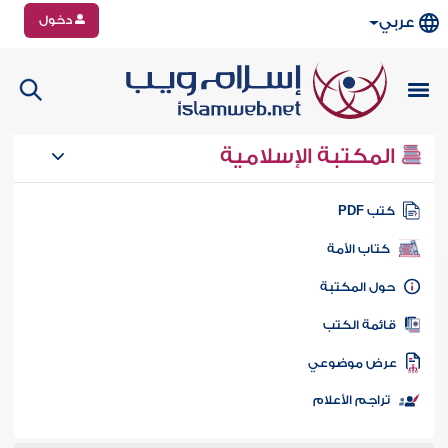
دخول
عربي
المكتبة الإسلامية
تب PDF
كتاب الأمة
ول المكتبة
ائمة الكتب
رض موضوعي