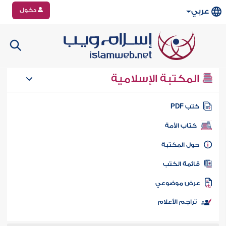
دخول
عربي
المكتبة الإسلامية
تب PDF
كتاب الأمة
ول المكتبة
ائمة الكتب
رض موضوعي